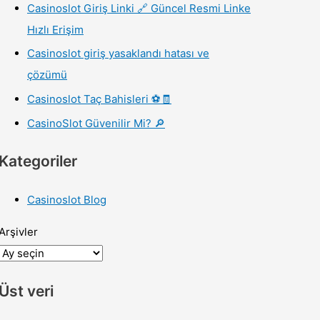
Casinoslot Giriş Linki 🔗 Güncel Resmi Linke
Hızlı Erişim
Casinoslot giriş yasaklandı hatası ve
çözümü
Casinoslot Taç Bahisleri ⚽🧾
CasinoSlot Güvenilir Mi? 🔎
Kategoriler
Casinoslot Blog
Arşivler
Üst veri