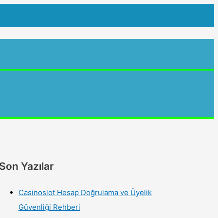
Son Yazılar
Casinoslot Hesap Doğrulama ve Üyelik
Güvenliği Rehberi