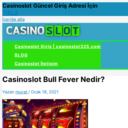
Casinoslot Güncel Giriş Adresi İçin
TIKLA
İçeriğe atla
Casinoslot Giriş | casinoslot325.com
BLOG
Casinoslot İletişim
Casinoslot Bull Fever Nedir?
Yazan
murat
/
Ocak 18, 2021