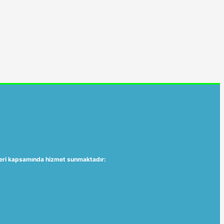
kleri kapsamında hizmet sunmaktadır: