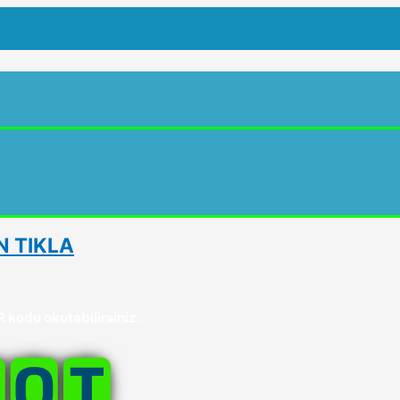
N TIKLA
 kodu okutabilirsiniz.