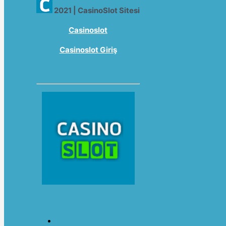
2021
|
CasinoSlot Sitesi
Casinoslot
Casinoslot Giriş