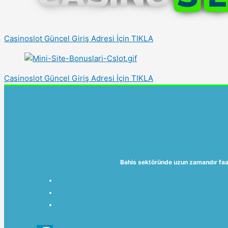
Casinoslot Güncel Giriş Adresi İçin TIKLA
Casinoslot Güncel Giriş Adresi İçin TIKLA
Bahis sektöründe uzun zamandır faal