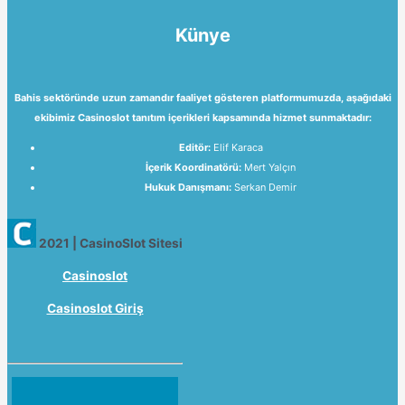
Künye
Bahis sektöründe uzun zamandır faaliyet gösteren platformumuzda, aşağıdaki
ekibimiz Casinoslot tanıtım içerikleri kapsamında hizmet sunmaktadır:
Editör:
Elif Karaca
İçerik Koordinatörü:
Mert Yalçın
Hukuk Danışmanı:
Serkan Demir
2021
|
CasinoSlot Sitesi
Casinoslot
Casinoslot Giriş