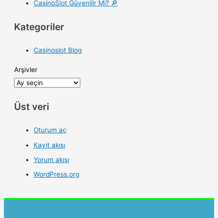
CasinoSlot Güvenilir Mi? 🔎
Kategoriler
Casinoslot Blog
Arşivler
Üst veri
Oturum aç
Kayıt akışı
Yorum akışı
WordPress.org