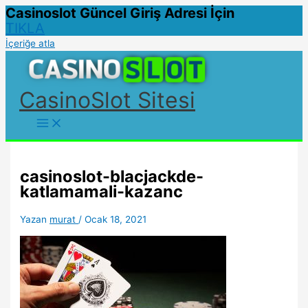
Casinoslot Güncel Giriş Adresi İçin
TIKLA
İçeriğe atla
CasinoSlot Sitesi
casinoslot-blacjackde-
katlamamali-kazanc
Yazan
murat
/
Ocak 18, 2021