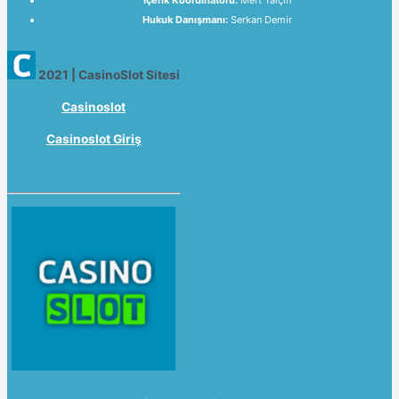
Hukuk Danışmanı:
Serkan Demir
2021
|
CasinoSlot Sitesi
Casinoslot
Casinoslot Giriş