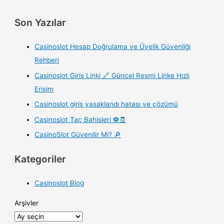
Son Yazılar
Casinoslot Hesap Doğrulama ve Üyelik Güvenliği
Rehberi
Casinoslot Giriş Linki 🔗 Güncel Resmi Linke Hızlı
Erişim
Casinoslot giriş yasaklandı hatası ve çözümü
Casinoslot Taç Bahisleri ⚽🧾
CasinoSlot Güvenilir Mi? 🔎
Kategoriler
Casinoslot Blog
Arşivler