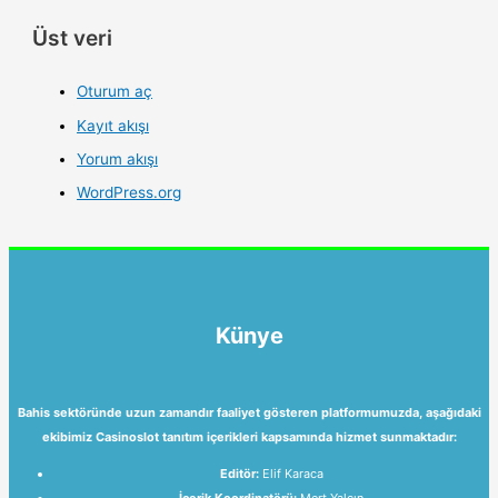
Üst veri
Oturum aç
Kayıt akışı
Yorum akışı
WordPress.org
Künye
Bahis sektöründe uzun zamandır faaliyet gösteren platformumuzda, aşağıdaki
ekibimiz Casinoslot tanıtım içerikleri kapsamında hizmet sunmaktadır:
Editör:
Elif Karaca
İçerik Koordinatörü:
Mert Yalçın