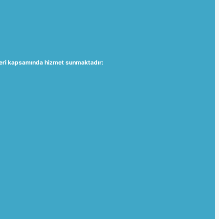
kleri kapsamında hizmet sunmaktadır: