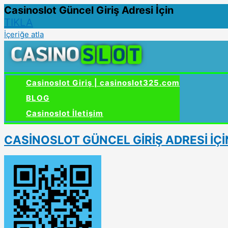
Casinoslot Güncel Giriş Adresi İçin
TIKLA
İçeriğe atla
Casinoslot Giriş | casinoslot325.com
BLOG
Casinoslot İletişim
CASİNOSLOT GÜNCEL GİRİŞ ADRESİ İÇİ