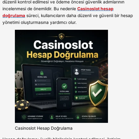
düzenli kontrol edilmesi ve ödeme öncesi güvenlik adımlarının
incelenmesi de önemlidir. Bu nedenle
Casinoslot hesap
doğrulama
süreci, kullanıcıların daha düzenli ve güvenli bir hesap
yönetimi oluşturmasına yardımcı olur.
Casinoslot Hesap Doğrulama