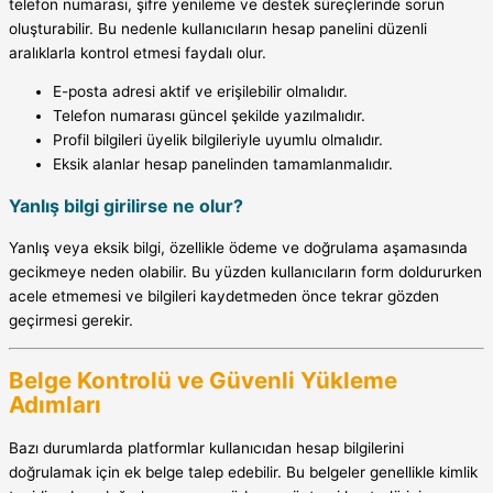
telefon numarası, şifre yenileme ve destek süreçlerinde sorun
oluşturabilir. Bu nedenle kullanıcıların hesap panelini düzenli
aralıklarla kontrol etmesi faydalı olur.
E-posta adresi aktif ve erişilebilir olmalıdır.
Telefon numarası güncel şekilde yazılmalıdır.
Profil bilgileri üyelik bilgileriyle uyumlu olmalıdır.
Eksik alanlar hesap panelinden tamamlanmalıdır.
Yanlış bilgi girilirse ne olur?
Yanlış veya eksik bilgi, özellikle ödeme ve doğrulama aşamasında
gecikmeye neden olabilir. Bu yüzden kullanıcıların form doldururken
acele etmemesi ve bilgileri kaydetmeden önce tekrar gözden
geçirmesi gerekir.
Belge Kontrolü ve Güvenli Yükleme
Adımları
Bazı durumlarda platformlar kullanıcıdan hesap bilgilerini
doğrulamak için ek belge talep edebilir. Bu belgeler genellikle kimlik