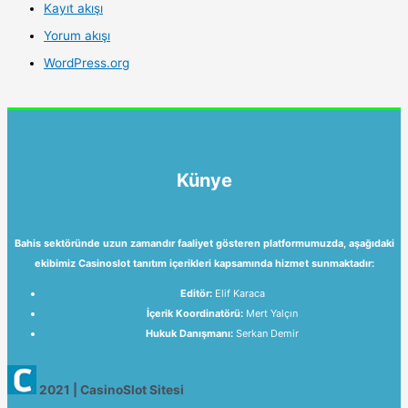
Kayıt akışı
Yorum akışı
WordPress.org
Künye
Bahis sektöründe uzun zamandır faaliyet gösteren platformumuzda, aşağıdaki
ekibimiz Casinoslot tanıtım içerikleri kapsamında hizmet sunmaktadır:
Editör:
Elif Karaca
İçerik Koordinatörü:
Mert Yalçın
Hukuk Danışmanı:
Serkan Demir
2021
|
CasinoSlot Sitesi